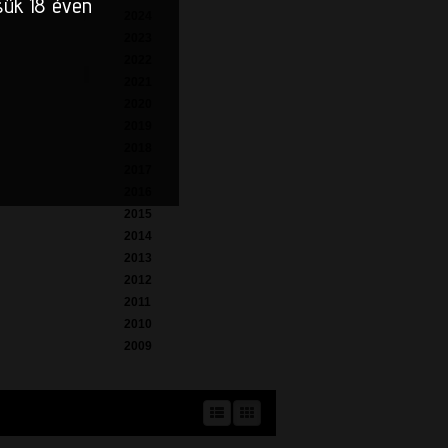
sük 18 éven
2024
2023
2022
2021
2020
2019
2018
2017
2016
2015
2014
2013
2012
2011
2010
2009