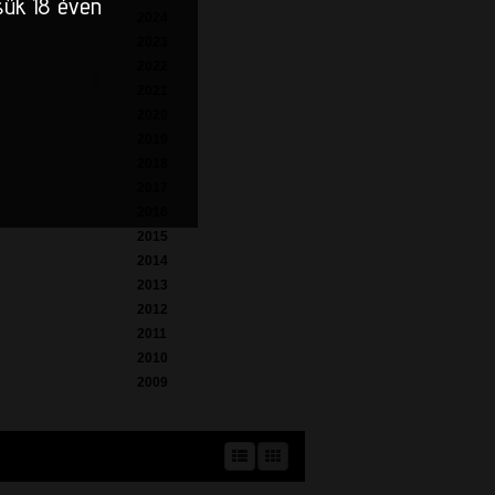
sük 18 éven
2024
2023
2022
2021
2020
2019
2018
2017
2016
2015
2014
2013
2012
2011
2010
2009