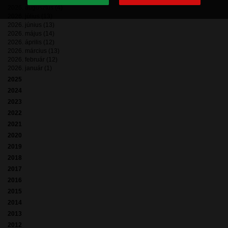
2026. augusztus (4)
2026. július (13)
2026. június (13)
2026. május (14)
2026. április (12)
2026. március (13)
2026. február (12)
2026. január (1)
2025
2024
2023
2022
2021
2020
2019
2018
2017
2016
2015
2014
2013
2012