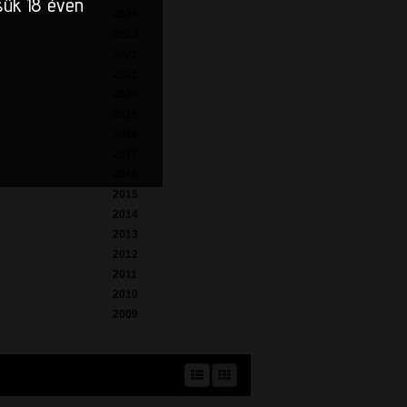
sük 18 éven
2024
2023
2022
2021
2020
2019
2018
2017
2016
2015
2014
2013
2012
2011
2010
2009