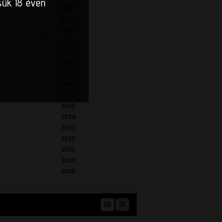
sük 18 éven
2024
2023
2022
2021
2020
2019
2018
2017
2016
2015
2014
2013
2012
2011
2010
2009