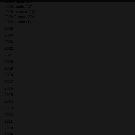
2026. május (14)
2026. április (12)
2026. március (13)
2026. február (12)
2026. január (1)
2025
2024
2023
2022
2021
2020
2019
2018
2017
2016
2015
2014
2013
2012
2011
2010
2009