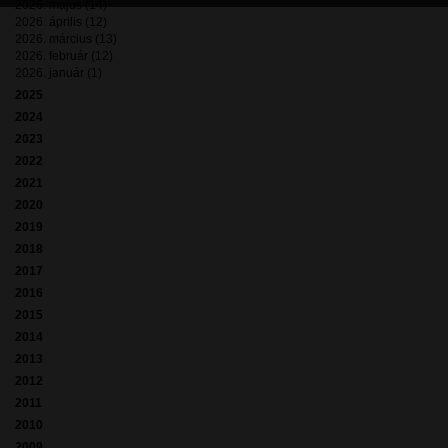
2026. május (14)
2026. április (12)
2026. március (13)
2026. február (12)
2026. január (1)
2025
2024
2023
2022
2021
2020
2019
2018
2017
2016
2015
2014
2013
2012
2011
2010
2009