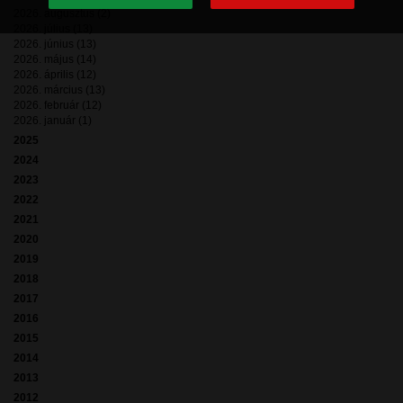
2026. augusztus (2)
2026. július (13)
2026. június (13)
2026. május (14)
2026. április (12)
2026. március (13)
2026. február (12)
2026. január (1)
2025
2024
2023
2022
2021
2020
2019
2018
2017
2016
2015
2014
2013
2012