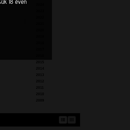
sük 18 éven
2024
2023
2022
2021
2020
2019
2018
2017
2016
2015
2014
2013
2012
2011
2010
2009