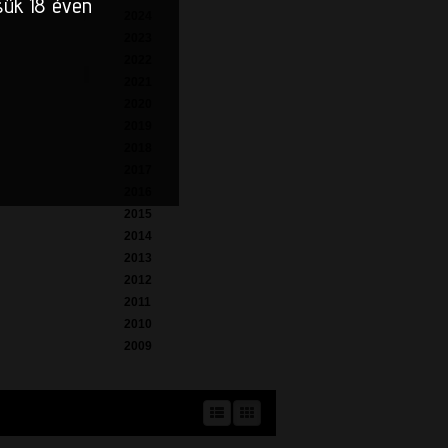
sük 18 éven
2024
2023
2022
2021
2020
2019
2018
2017
2016
2015
2014
2013
2012
2011
2010
2009