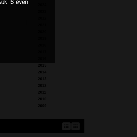
sük 18 éven
2024
2023
2022
2021
2020
2019
2018
2017
2016
2015
2014
2013
2012
2011
2010
2009