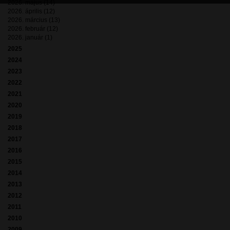
2026. május (14)
2026. április (12)
2026. március (13)
2026. február (12)
2026. január (1)
2025
2024
2023
2022
2021
2020
2019
2018
2017
2016
2015
2014
2013
2012
2011
2010
2009