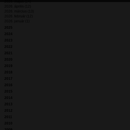
2026. május (14)
2026. április (12)
2026. március (13)
2026. február (12)
2026. január (1)
2025
2024
2023
2022
2021
2020
2019
2018
2017
2016
2015
2014
2013
2012
2011
2010
2009