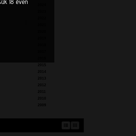
sük 18 éven
2024
2023
2022
2021
2020
2019
2018
2017
2016
2015
2014
2013
2012
2011
2010
2009