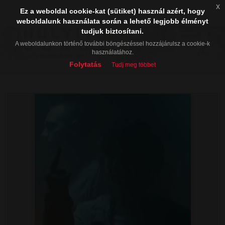
x
Ez a weboldal cookie-kat (sütiket) használ azért, hogy
weboldalunk használata során a lehető legjobb élményt
tudjuk biztosítani.
A weboldalunkon történő további böngészéssel hozzájárulsz a cookie-k
használatához.
Folytatás
Tudj meg többet