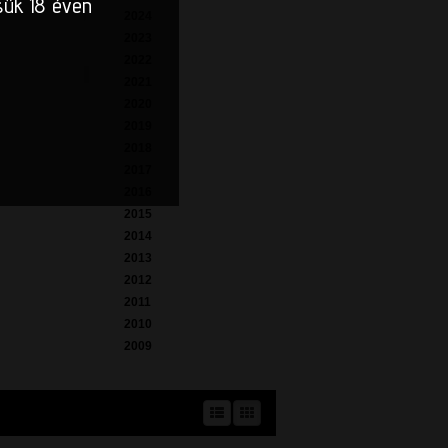
sük 18 éven
2024
2023
2022
2021
2020
2019
2018
2017
2016
2015
2014
2013
2012
2011
2010
2009