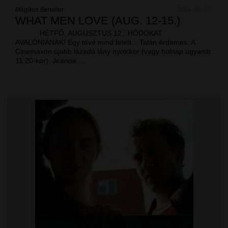
Mágikus Bertalan
2024. 08. 12.
WHAT MEN LOVE (AUG. 12-15.)
HÉTFŐ, AUGUSZTUS 12.: HÓDOKAT
AVALÓNIÁNAK! Egy tévé mind felett... Talán érdemes: A
Cinemaxon újabb lázadó lány nyolckor (vagy holnap ugyanitt
11:20-kor). Jeanne …