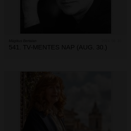
Mágikus Bertalan
2024. 08. 30.
541. TV-MENTES NAP (AUG. 30.)