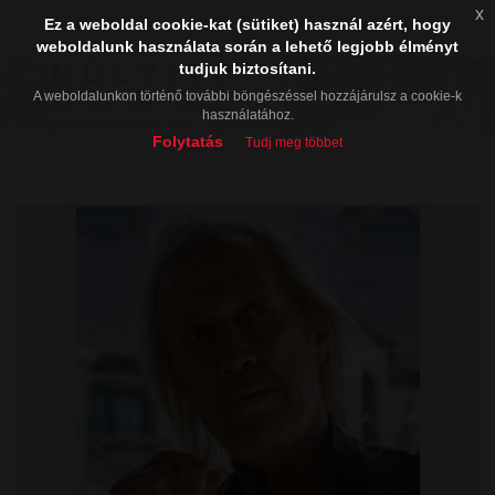
x
Ez a weboldal cookie-kat (sütiket) használ azért, hogy
weboldalunk használata során a lehető legjobb élményt
tudjuk biztosítani.
A weboldalunkon történő további böngészéssel hozzájárulsz a cookie-k
használatához.
Folytatás
Tudj meg többet