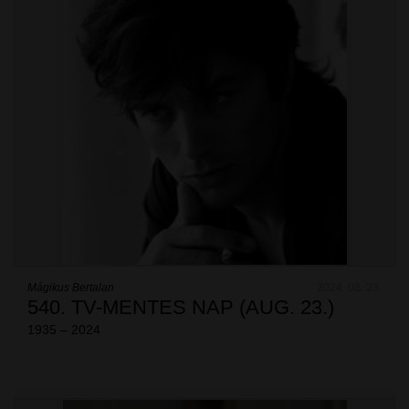
Mágikus Bertalan
2024. 08. 23.
540. TV-MENTES NAP (AUG. 23.)
1935 – 2024