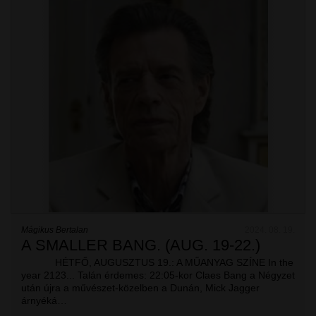
Mágikus Bertalan
2024. 08. 19.
A SMALLER BANG. (AUG. 19-22.)
HÉTFŐ, AUGUSZTUS 19.: A MŰANYAG SZÍNE In the
year 2123... Talán érdemes: 22:05-kor Claes Bang a Négyzet
után újra a művészet-közelben a Dunán, Mick Jagger
árnyéká…