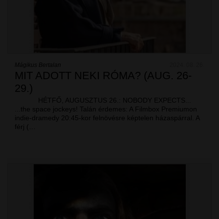
Mágikus Bertalan
2024. 08. 26.
MIT ADOTT NEKI RÓMA? (AUG. 26-
29.)
HÉTFŐ, AUGUSZTUS 26.: NOBODY EXPECTS...
...the space jockeys! Talán érdemes: A Filmbox Premiumon
indie-dramedy 20:45-kor felnövésre képtelen házaspárral. A
férj (…