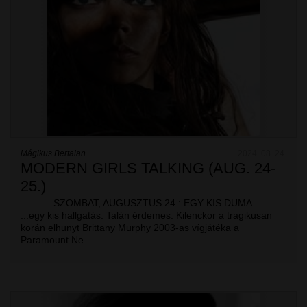
Mágikus Bertalan
2024. 08. 24.
MODERN GIRLS TALKING (AUG. 24-
25.)
SZOMBAT, AUGUSZTUS 24.: EGY KIS DUMA...
...egy kis hallgatás. Talán érdemes: Kilenckor a tragikusan
korán elhunyt Brittany Murphy 2003-as vígjátéka a
Paramount Ne…