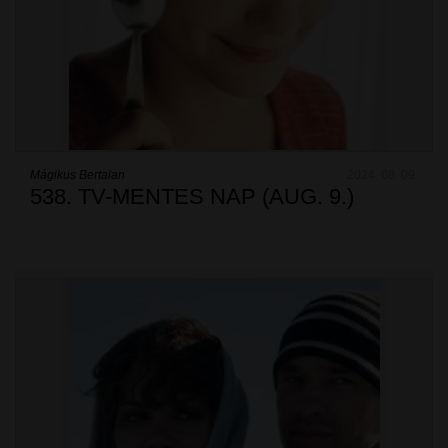
Mágikus Bertalan
2024. 08. 09.
538. TV-MENTES NAP (AUG. 9.)