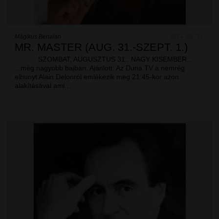
Mágikus Bertalan
2024. 08. 31.
MR. MASTER (AUG. 31.-SZEPT. 1.)
SZOMBAT, AUGUSZTUS 31.: NAGY KISEMBER...
...még nagyobb bajban. Ajánlott: Az Duna TV a nemrég
elhunyt Alain Delonról emlékezik meg 21:45-kor azon
alakításával ami…