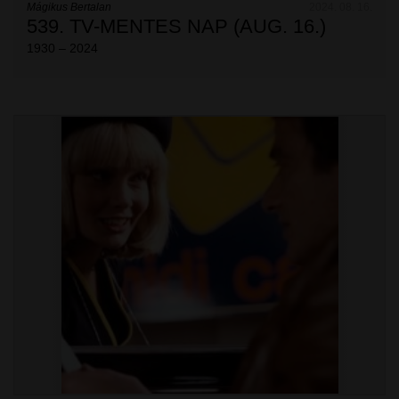
Mágikus Bertalan
2024. 08. 16.
539. TV-MENTES NAP (AUG. 16.)
1930 – 2024