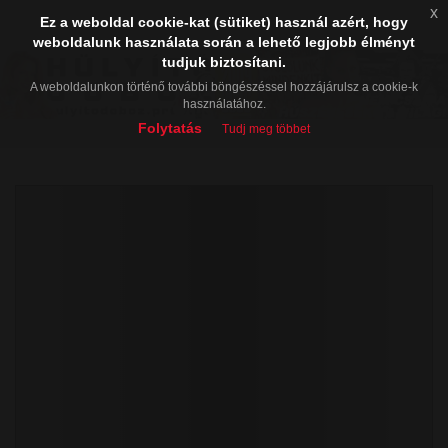
x
Ez a weboldal cookie-kat (sütiket) használ azért, hogy
weboldalunk használata során a lehető legjobb élményt
tudjuk biztosítani.
A weboldalunkon történő további böngészéssel hozzájárulsz a cookie-k
használatához.
Folytatás
Tudj meg többet