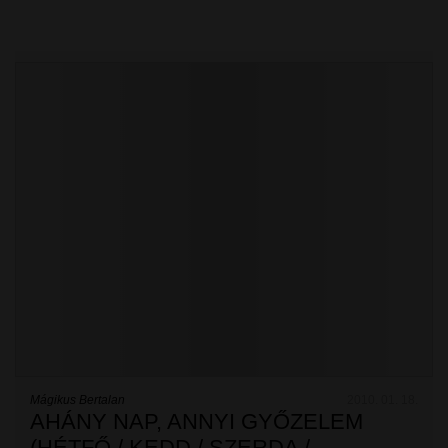
Mágikus Bertalan
2010. 01. 18.
AHÁNY NAP, ANNYI GYŐZELEM
(HÉTFŐ / KEDD / SZERDA /