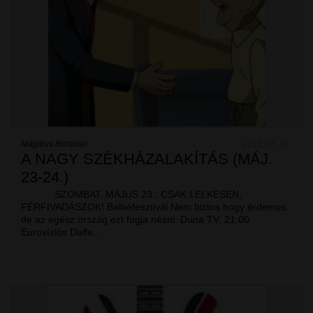
Mágikus Bertalan
2015. 05. 23.
A NAGY SZÉKHÁZALAKÍTÁS (MÁJ.
23-24.)
SZOMBAT, MÁJUS 23.: CSAK LELKESEN,
FÉRFIVADÁSZOK! Balhéfesztivál Nem biztos hogy érdemes,
de az egész ország ezt fogja nézni: Duna TV, 21:00:
Eurovíziós Dalfe…