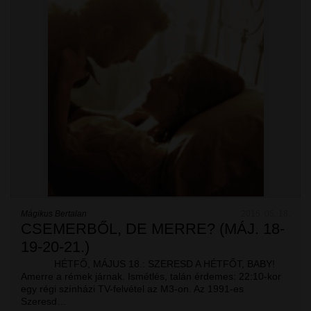
Mágikus Bertalan
2015. 05. 18.
CSEMERBŐL, DE MERRE? (MÁJ. 18-
19-20-21.)
HÉTFŐ, MÁJUS 18.: SZERESD A HÉTFŐT, BABY!
Amerre a rémek járnak. Ismétlés, talán érdemes: 22:10-kor
egy régi színházi TV-felvétel az M3-on. Az 1991-es
Szeresd…