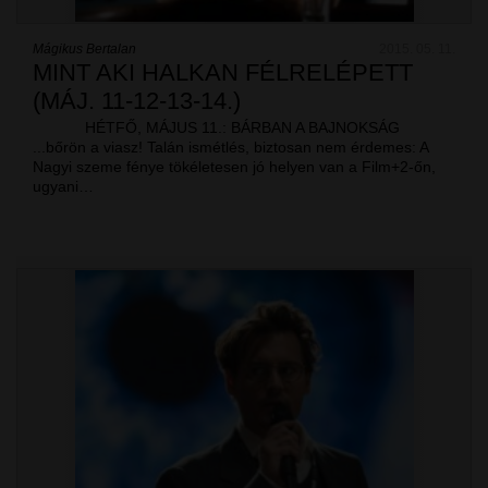
Mágikus Bertalan
2015. 05. 11.
MINT AKI HALKAN FÉLRELÉPETT
(MÁJ. 11-12-13-14.)
HÉTFŐ, MÁJUS 11.: BÁRBAN A BAJNOKSÁG
...bőrön a viasz! Talán ismétlés, biztosan nem érdemes: A
Nagyi szeme fénye tökéletesen jó helyen van a Film+2-őn,
ugyani…