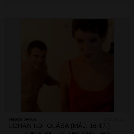
Mágikus Bertalan
2015. 05. 16.
LOHAN LOHOLÁSA (MÁJ. 16-17.)
SZOMBAT, MÁJUS 16.: VÁMPÍRMASÉ Heads