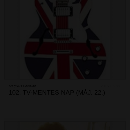
Mágikus Bertalan
2015. 05. 22.
102. TV-MENTES NAP (MÁJ. 22.)