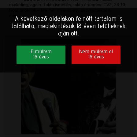
exploding, again. Talán ismétlés, talán érdemes: TV2, 23:10:
Robbanófejek – Ma már elvárás egy akcvígjátéktól a
többezer …
A következő oldalakon felnőtt tartalom is
található, megtekintésük 18 éven felülieknek
ajánlott.
Elmúltam
Nem múltam el
18 éves
18 éves