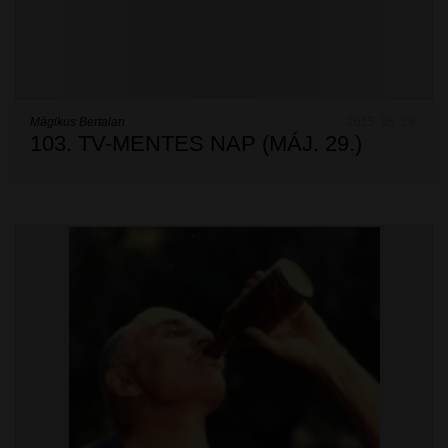
Mágikus Bertalan
2015. 05. 29.
103. TV-MENTES NAP (MÁJ. 29.)