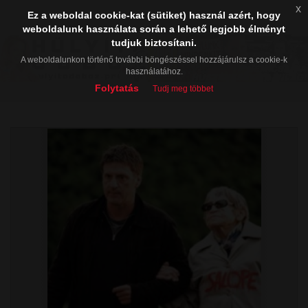
x
Ez a weboldal cookie-kat (sütiket) használ azért, hogy
weboldalunk használata során a lehető legjobb élményt
tudjuk biztosítani.
A weboldalunkon történő további böngészéssel hozzájárulsz a cookie-k
használatához.
Folytatás
Tudj meg többet