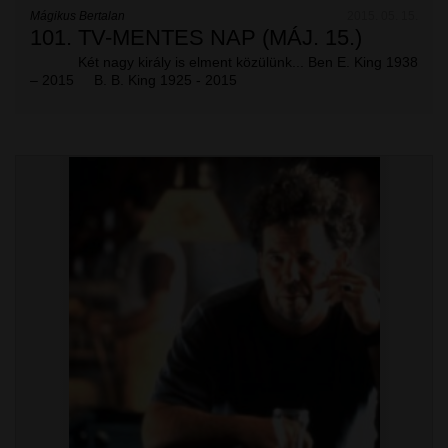
Mágikus Bertalan
2015. 05. 15.
101. TV-MENTES NAP (MÁJ. 15.)
Két nagy király is elment közülünk... Ben E. King 1938
– 2015 B. B. King 1925 - 2015