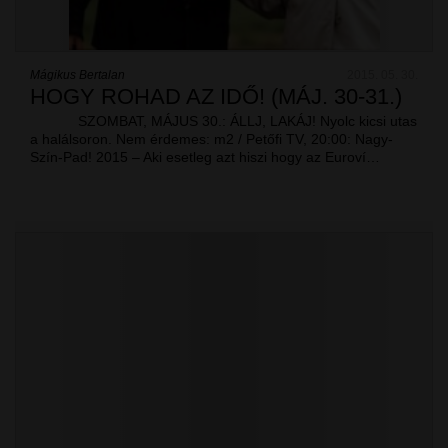
Mágikus Bertalan
2015. 05. 30.
HOGY ROHAD AZ IDŐ! (MÁJ. 30-31.)
SZOMBAT, MÁJUS 30.: ÁLLJ, LAKÁJ! Nyolc kicsi utas
a halálsoron. Nem érdemes: m2 / Petőfi TV, 20:00: Nagy-
Szín-Pad! 2015 – Aki esetleg azt hiszi hogy az Euroví…