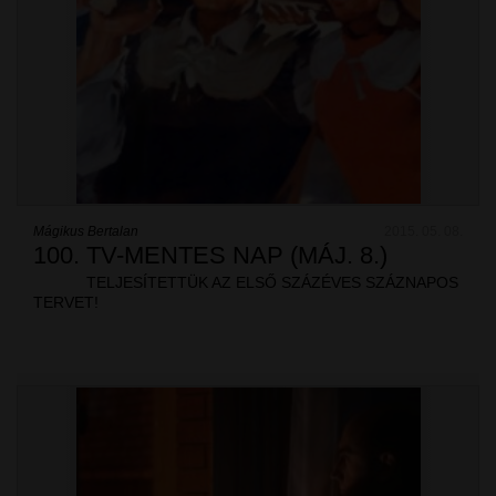
Mágikus Bertalan
2015. 05. 08.
100. TV-MENTES NAP (MÁJ. 8.)
TELJESÍTETTÜK AZ ELSŐ SZÁZÉVES SZÁZNAPOS
TERVET!