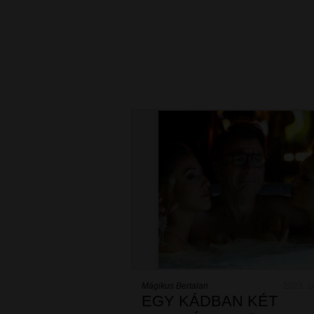
Mágikus Bertalan
2023. 1
EGY KÁDBAN KÉT