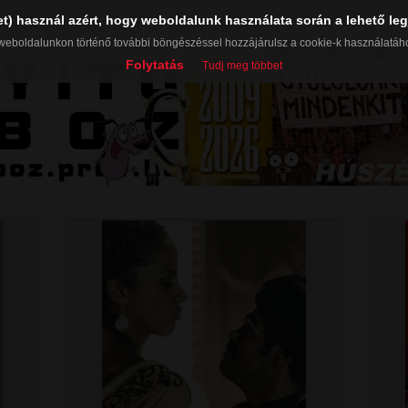
et) használ azért, hogy weboldalunk használata során a lehető leg
weboldalunkon történő további böngészéssel hozzájárulsz a cookie-k használatáh
Folytatás
Tudj meg többet