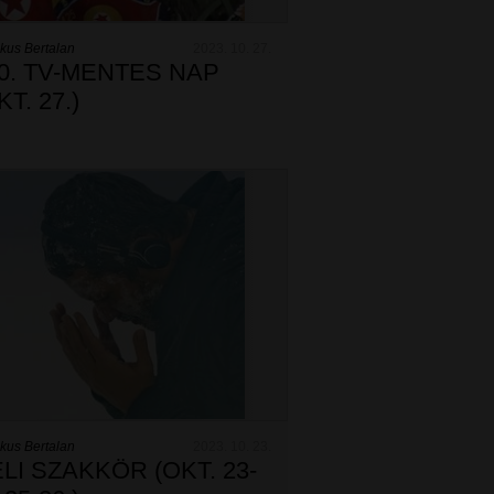
kus Bertalan
2023. 10. 27.
0. TV-MENTES NAP
KT. 27.)
kus Bertalan
2023. 10. 23.
LI SZAKKÖR (OKT. 23-