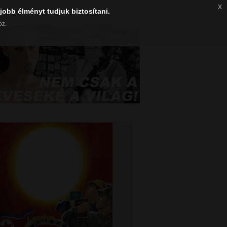
x
jobb élményt tudjuk biztosítani.
oz.