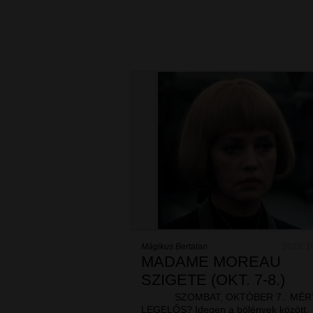
Mágikus Bertalan
2023. 1
MADAME MOREAU
SZIGETE (OKT. 7-8.)
SZOMBAT, OKTÓBER 7.: MÉR’
LEGELŐS? Idegen a bölények között.