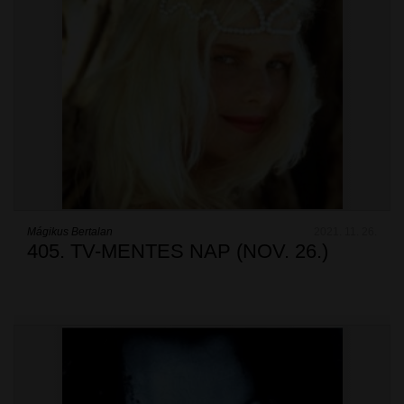
Mágikus Bertalan
2021. 11. 26.
405. TV-MENTES NAP (NOV. 26.)