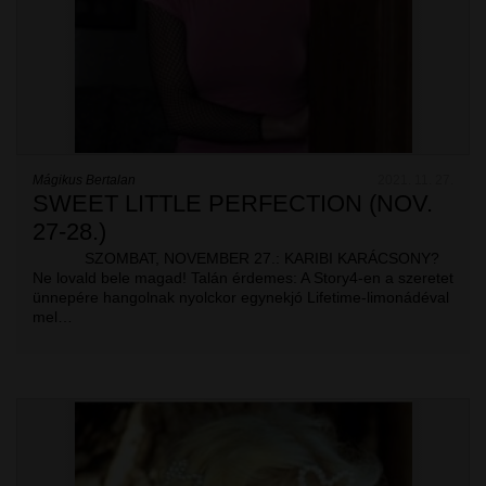
Mágikus Bertalan
2021. 11. 27.
SWEET LITTLE PERFECTION (NOV.
27-28.)
SZOMBAT, NOVEMBER 27.: KARIBI KARÁCSONY?
Ne lovald bele magad! Talán érdemes: A Story4-en a szeretet
ünnepére hangolnak nyolckor egynekjó Lifetime-limonádéval
mel…