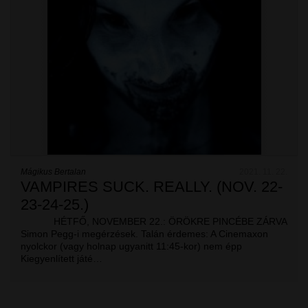
Mágikus Bertalan
2021. 11. 22.
VAMPIRES SUCK. REALLY. (NOV. 22-
23-24-25.)
HÉTFŐ, NOVEMBER 22.: ÖRÖKRE PINCÉBE ZÁRVA
Simon Pegg-i megérzések. Talán érdemes: A Cinemaxon
nyolckor (vagy holnap ugyanitt 11:45-kor) nem épp
Kiegyenlített játé…