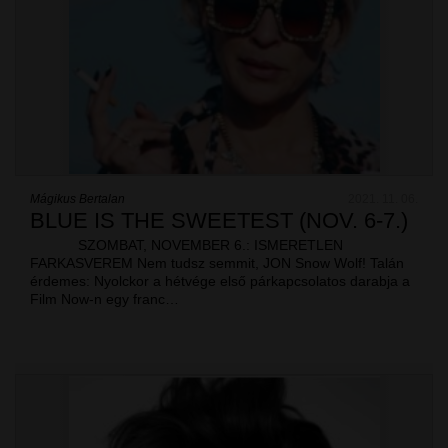
Mágikus Bertalan
2021. 11. 06.
BLUE IS THE SWEETEST (NOV. 6-7.)
SZOMBAT, NOVEMBER 6.: ISMERETLEN
FARKASVEREM Nem tudsz semmit, JON Snow Wolf! Talán
érdemes: Nyolckor a hétvége első párkapcsolatos darabja a
Film Now-n egy franc…