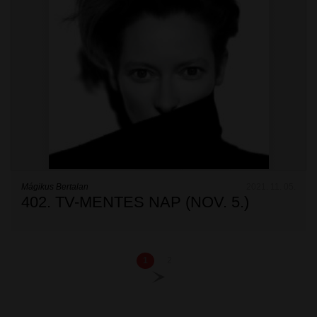
Mágikus Bertalan
2021. 11. 05.
402. TV-MENTES NAP (NOV. 5.)
1
2