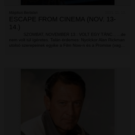
Mágikus Bertalan
2021. 11. 13.
ESCAPE FROM CINEMA (NOV. 13-
14.)
SZOMBAT, NOVEMBER 13.: VOLT EGY TÁNC... ...de
nem volt túl ígéretes. Talán érdemes: Nyolckor Alan Rickman
utolsó szerepeinek egyike a Film Now-n és a Promise (vag…