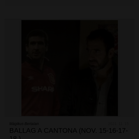
Mágikus Bertalan
2021. 11. 15.
BALLAG A CANTONA (NOV. 15-16-17-
18.)