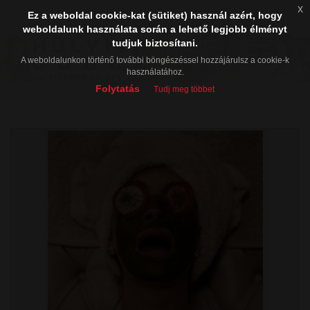
x
Ez a weboldal cookie-kat (sütiket) használ azért, hogy
weboldalunk használata során a lehető legjobb élményt
tudjuk biztosítani.
A weboldalunkon történő további böngészéssel hozzájárulsz a cookie-k
használatához.
Folytatás
Tudj meg többet