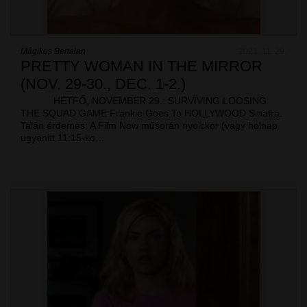
Mágikus Bertalan
2021. 11. 29.
PRETTY WOMAN IN THE MIRROR
(NOV. 29-30., DEC. 1-2.)
HÉTFŐ, NOVEMBER 29.: SURVIVING LOOSING
THE SQUAD GAME Frankie Goes To HOLLYWOOD Sinatra.
Talán érdemes: A Film Now műsorán nyolckor (vagy holnap
ugyanitt 11:15-ko…