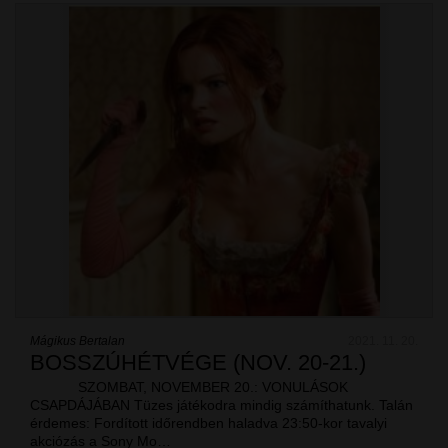
Mágikus Bertalan
2021. 11. 20.
BOSSZÚHÉTVÉGE (NOV. 20-21.)
SZOMBAT, NOVEMBER 20.: VONULÁSOK
CSAPDÁJÁBAN Tüzes játékodra mindig számíthatunk. Talán
érdemes: Fordított időrendben haladva 23:50-kor tavalyi
akciózás a Sony Mo…