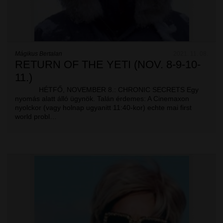
Mágikus Bertalan
2021. 11. 08.
RETURN OF THE YETI (NOV. 8-9-10-
11.)
HÉTFŐ, NOVEMBER 8.: CHRONIC SECRETS Egy
nyomás alatt álló ügynök. Talán érdemes: A Cinemaxon
nyolckor (vagy holnap ugyanitt 11:40-kor) echte mai first
world probl…