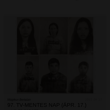
Mágikus Bertalan
2015. 04. 17.
97. TV-MENTES NAP (ÁPR. 17.)