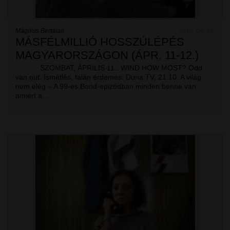
Mágikus Bertalan
2015. 04. 11.
MÁSFÉLMILLIÓ HOSSZÚLÉPÉS
MAGYARORSZÁGON (ÁPR. 11-12.)
SZOMBAT, ÁPRILIS 11.: WIND HOW MOST? Odd
van out. Ismétlés, talán érdemes: Duna TV, 21:10: A világ
nem elég – A 99-es Bond-epizódban minden benne van
amiért a…