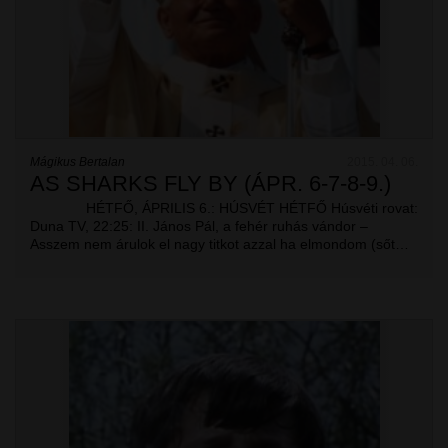
Mágikus Bertalan
2015. 04. 06.
AS SHARKS FLY BY (ÁPR. 6-7-8-9.)
HÉTFŐ, ÁPRILIS 6.: HÚSVÉT HÉTFŐ Húsvéti rovat:
Duna TV, 22:25: II. János Pál, a fehér ruhás vándor –
Asszem nem árulok el nagy titkot azzal ha elmondom (sőt…