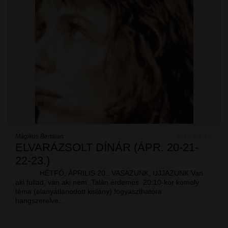
Mágikus Bertalan
2015. 04. 20.
ELVARÁZSOLT DÍNÁR (ÁPR. 20-21-
22-23.)
HÉTFŐ, ÁPRILIS 20.: VASAZUNK, UJJAZUNK Van
aki fullad, van aki nem. Talán érdemes: 20:10-kor komoly
téma (elanyátlanodott kislány) fogyaszthatóra
hangszerelve…