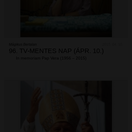
Mágikus Bertalan
2015. 04. 10.
96. TV-MENTES NAP (ÁPR. 10.)
In memoriam Pap Vera (1956 – 2015)