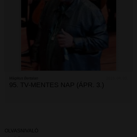
Mágikus Bertalan
2015. 04. 03.
95. TV-MENTES NAP (ÁPR. 3.)
OLVASNIVALÓ