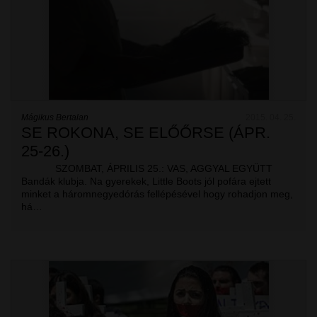
Mágikus Bertalan
2015. 04. 25.
SE ROKONA, SE ELŐŐRSE (ÁPR.
25-26.)
SZOMBAT, ÁPRILIS 25.: VAS, AGGYAL EGYÜTT
Bandák klubja. Na gyerekek, Little Boots jól pofára ejtett
minket a háromnegyedórás fellépésével hogy rohadjon meg,
há…