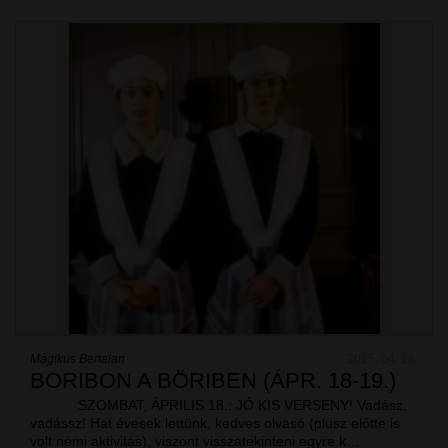
Mágikus Bertalan
2015. 04. 18.
BORIBON A BÖRIBEN (ÁPR. 18-19.)
SZOMBAT, ÁPRILIS 18.: JÓ KIS VERSENY! Vadász,
vadássz! Hat évesek lettünk, kedves olvasó (plusz előtte is
volt némi aktivitás), viszont visszatekinteni egyre k…