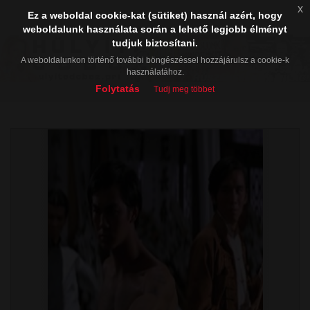
x
Ez a weboldal cookie-kat (sütiket) használ azért, hogy
weboldalunk használata során a lehető legjobb élményt
tudjuk biztosítani.
A weboldalunkon történő további böngészéssel hozzájárulsz a cookie-k
használatához.
Folytatás
Tudj meg többet