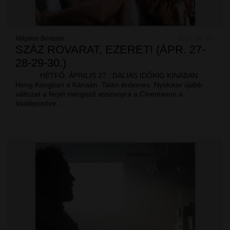
Mágikus Bertalan
2015. 04. 27.
SZÁZ ROVARAT, EZERET! (ÁPR. 27-
28-29-30.)
HÉTFŐ, ÁPRILIS 27.: DÁLIÁS IDŐKIG KÍNÁBAN
Hong Kongban a Kánaán. Talán érdemes: Nyolckor újabb
változat a férjét mérgező asszonyra a Cinemaxon a
Vaslépcsőve…