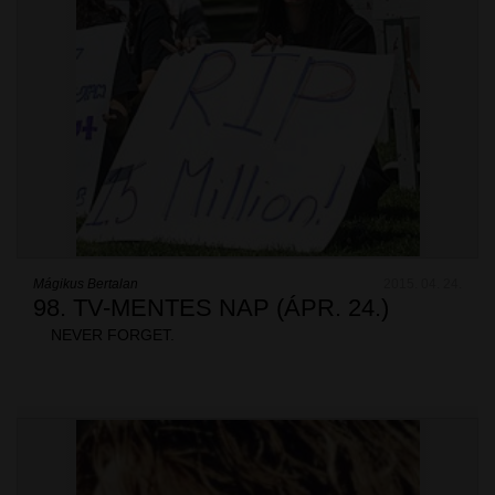
Mágikus Bertalan
2015. 04. 24.
98. TV-MENTES NAP (ÁPR. 24.)
NEVER FORGET.