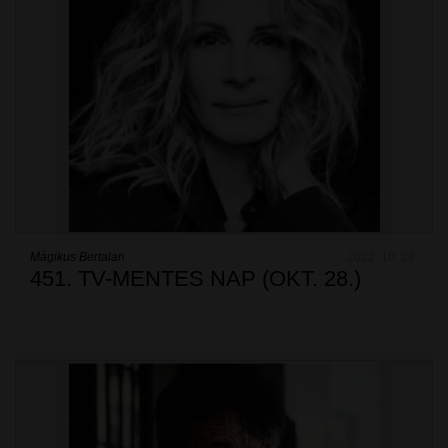
Mágikus Bertalan
2022. 10. 28.
451. TV-MENTES NAP (OKT. 28.)