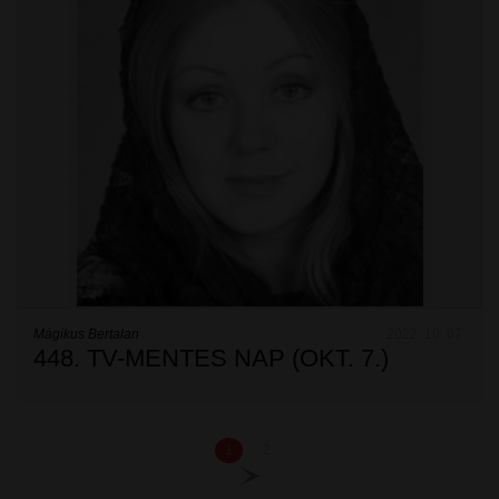
Mágikus Bertalan
2022. 10. 07.
448. TV-MENTES NAP (OKT. 7.)
1
2