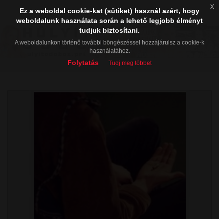
x
Ez a weboldal cookie-kat (sütiket) használ azért, hogy
weboldalunk használata során a lehető legjobb élményt
tudjuk biztosítani.
A weboldalunkon történő további böngészéssel hozzájárulsz a cookie-k
használatához.
Folytatás
Tudj meg többet